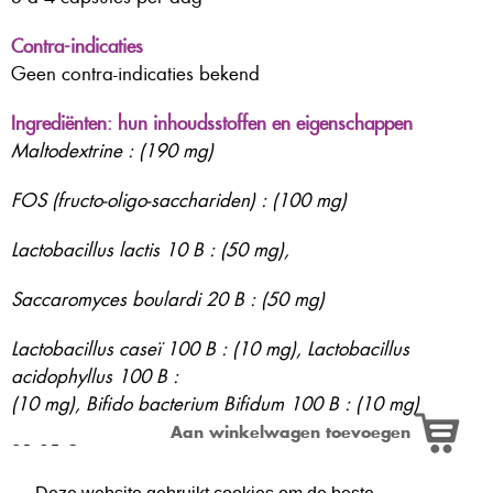
Contra-indicaties
Geen contra-indicaties bekend
Ingrediënten: hun inhoudsstoffen en eigenschappen
Maltodextrine : (190 mg)
FOS (fructo-oligo-sacchariden) : (100 mg)
Lactobacillus lactis 10 B : (50 mg),
Saccaromyces boulardi 20 B : (50 mg)
Lactobacillus caseï 100 B : (10 mg), Lactobacillus
acidophyllus 100 B :
(10 mg), Bifido bacterium Bifidum 100 B : (10 mg)
21,35 €