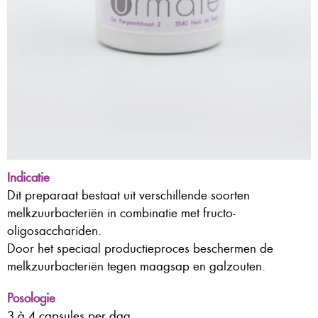
Indicatie
Dit preparaat bestaat uit verschillende soorten
melkzuurbacteriën in combinatie met fructo-
oligosacchariden.
Door het speciaal productieproces beschermen de
melkzuurbacteriën tegen maagsap en galzouten.
Posologie
3 à 4 capsules per dag