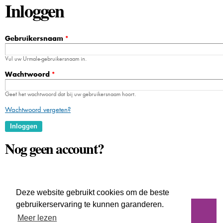
Inloggen
Gebruikersnaam
*
Vul uw Urmale-gebruikersnaam in.
Wachtwoord
*
Geef het wachtwoord dat bij uw gebruikersnaam hoort.
Wachtwoord vergeten?
Nog geen account?
Maak hier uw account aan
Deze website gebruikt cookies om de beste
gebruikerservaring te kunnen garanderen.
Nieuwsbrief
Meer lezen